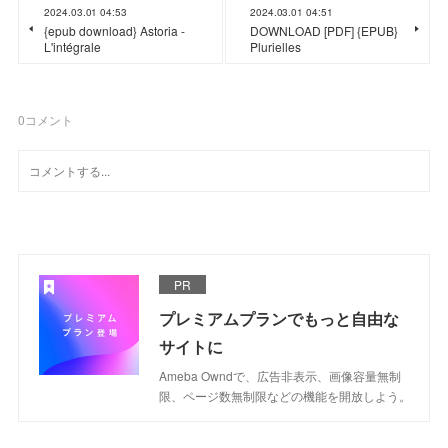
2024.03.01 04:53
2024.03.01 04:51
{epub download} Astoria -
DOWNLOAD [PDF] {EPUB}
L'intégrale
Plurielles
0
コメント
PR
プレミアムプランでもっと自由な
サイトに
Ameba Owndで、広告非表示、画像容量無制
限、ページ数無制限などの機能を開放しよう。