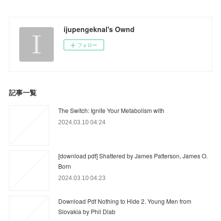
ijupengeknal's Ownd
フォロー
記事一覧
The Switch: Ignite Your Metabolism with
2024.03.10 04:24
[download pdf] Shattered by James Patterson, James O.
Born
2024.03.10 04:23
Download Pdf Nothing to Hide 2. Young Men from
Slovakia by Phil Dlab