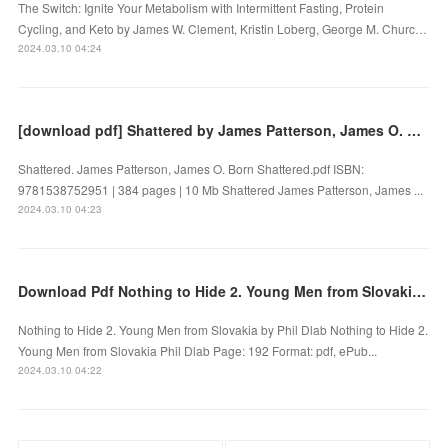
The Switch: Ignite Your Metabolism with Intermittent Fasting, Protein
Cycling, and Keto by James W. Clement, Kristin Loberg, George M. Churc…
2024.03.10 04:24
[download pdf] Shattered by James Patterson, James O. Born
Shattered. James Patterson, James O. Born Shattered.pdf ISBN:
9781538752951 | 384 pages | 10 Mb Shattered James Patterson, James ...
2024.03.10 04:23
Download Pdf Nothing to Hide 2. Young Men from Slovakia by Phil Dlab
Nothing to Hide 2. Young Men from Slovakia by Phil Dlab Nothing to Hide 2.
Young Men from Slovakia Phil Dlab Page: 192 Format: pdf, ePub...
2024.03.10 04:22